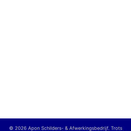
© 2026 Apon Schilders- & Afwerkingsbedrijf. Trots