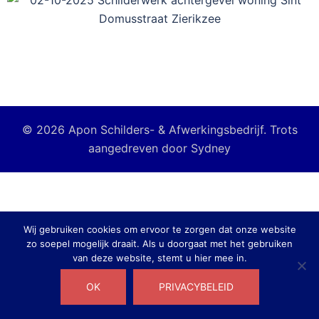
© 2026 Apon Schilders- & Afwerkingsbedrijf. Trots
aangedreven door
Sydney
Wij gebruiken cookies om ervoor te zorgen dat onze website
zo soepel mogelijk draait. Als u doorgaat met het gebruiken
van deze website, stemt u hier mee in.
OK
PRIVACYBELEID