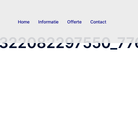
Home
Informatie
Offerte
Contact
1322082297550_7