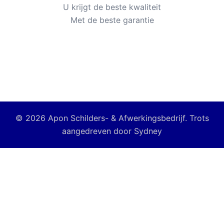
U krijgt de beste kwaliteit
Met de beste garantie
© 2026 Apon Schilders- & Afwerkingsbedrijf. Trots
aangedreven door
Sydney