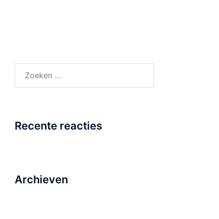
Zoeken
naar:
Recente reacties
Archieven