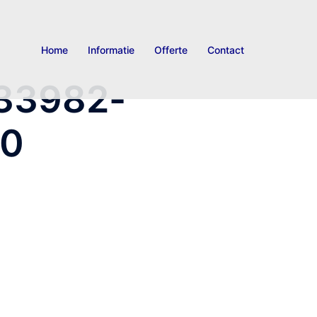
Home
Informatie
Offerte
Contact
33982-
50