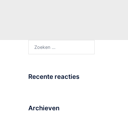
Zoeken
naar:
Recente reacties
Archieven