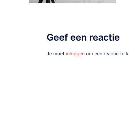
Geef een reactie
Je moet
inloggen
om een reactie te k