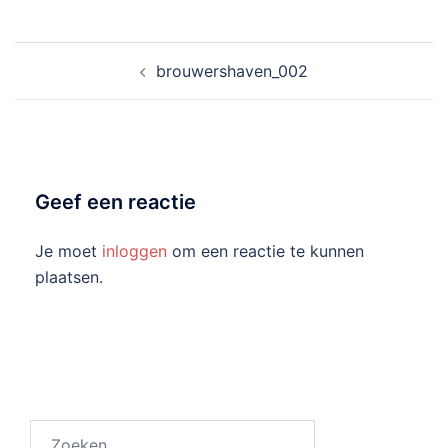
Bericht
brouwershaven_002
navigatie
Geef een reactie
Je moet
inloggen
om een reactie te kunnen
plaatsen.
Zoeken