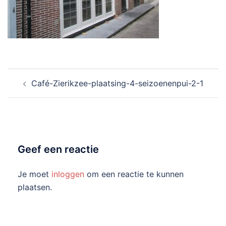
Bericht
Café-Zierikzee-plaatsing-4-seizoenenpui-2-1
navigatie
Geef een reactie
Je moet
inloggen
om een reactie te kunnen
plaatsen.