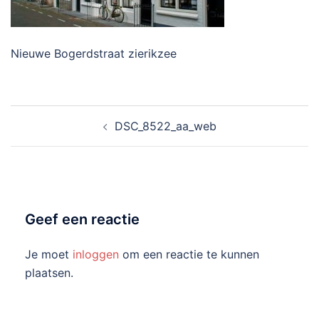
Nieuwe Bogerdstraat zierikzee
Bericht
DSC_8522_aa_web
navigatie
Geef een reactie
Je moet
inloggen
om een reactie te kunnen
plaatsen.