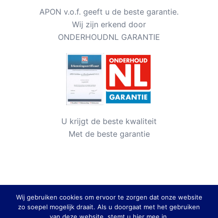
APON v.o.f. geeft u de beste garantie.
Wij zijn erkend door
ONDERHOUDNL GARANTIE
U krijgt de beste kwaliteit
Met de beste garantie
Wij gebruiken cookies om ervoor te zorgen dat onze website
zo soepel mogelijk draait. Als u doorgaat met het gebruiken
van deze website, stemt u hier mee in.