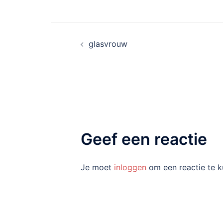
Bericht
glasvrouw
navigatie
Geef een reactie
Je moet
inloggen
om een reactie te k