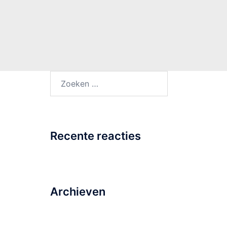
Zoeken
naar:
Recente reacties
Archieven