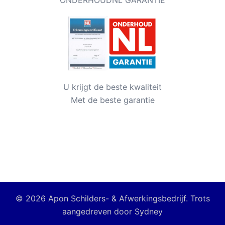
U krijgt de beste kwaliteit
Met de beste garantie
© 2026 Apon Schilders- & Afwerkingsbedrijf. Trots
aangedreven door
Sydney