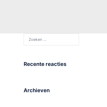
Zoeken
naar:
Recente reacties
Archieven