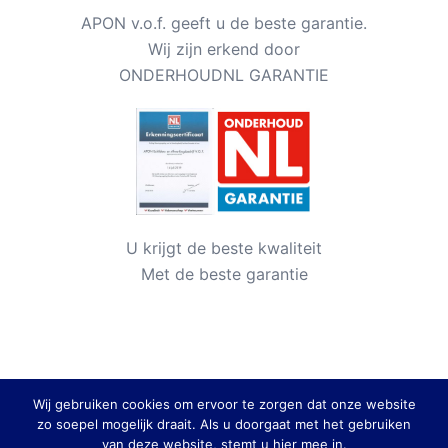
APON v.o.f. geeft u de beste garantie.
Wij zijn erkend door
ONDERHOUDNL GARANTIE
U krijgt de beste kwaliteit
Met de beste garantie
Wij gebruiken cookies om ervoor te zorgen dat onze website
zo soepel mogelijk draait. Als u doorgaat met het gebruiken
van deze website, stemt u hier mee in.