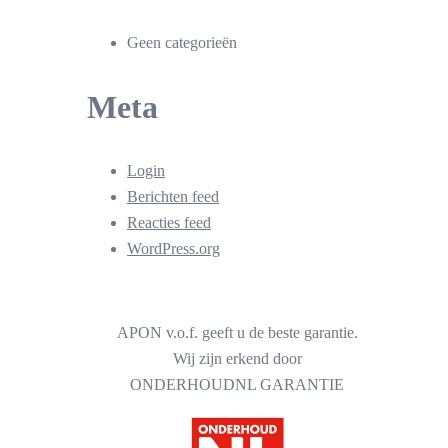
Geen categorieën
Meta
Login
Berichten feed
Reacties feed
WordPress.org
APON v.o.f. geeft u de beste garantie.
Wij zijn erkend door
ONDERHOUDNL GARANTIE