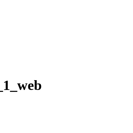
_1_web