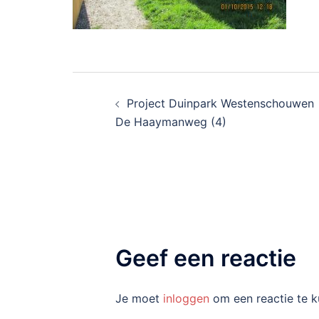
Bericht
Project Duinpark Westenschouwen
navigatie
De Haaymanweg (4)
Geef een reactie
Je moet
inloggen
om een reactie te k