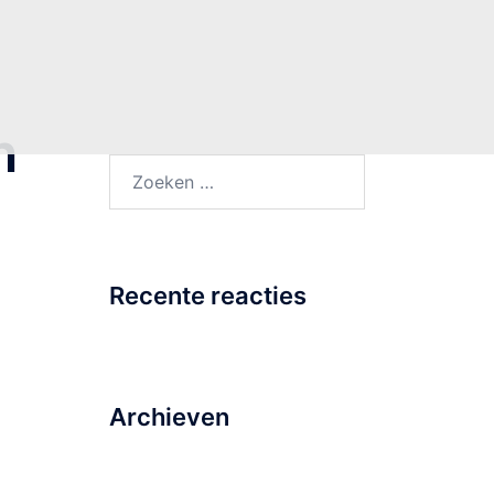
n
Zoeken
naar:
Recente reacties
Archieven