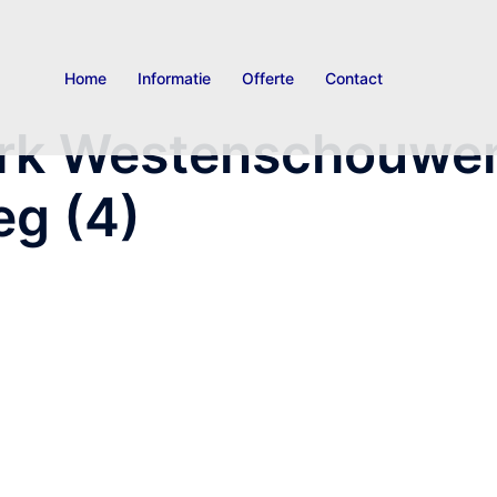
Home
Informatie
Offerte
Contact
ark Westenschouwe
g (4)