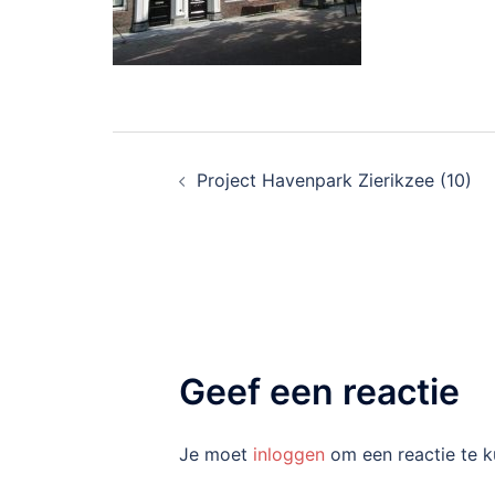
Bericht
Project Havenpark Zierikzee (10)
navigatie
Geef een reactie
Je moet
inloggen
om een reactie te k