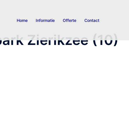
Home
Informatie
Offerte
Contact
ark Zierikzee (10)