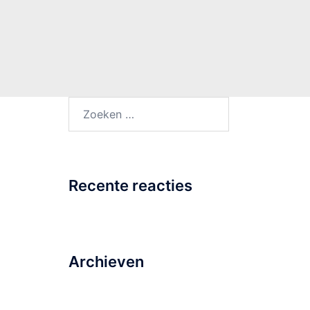
Zoeken
naar:
Recente reacties
Archieven