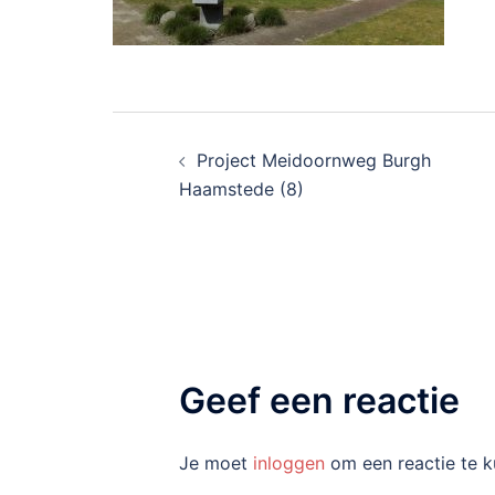
Bericht
Project Meidoornweg Burgh
navigatie
Haamstede (8)
Geef een reactie
Je moet
inloggen
om een reactie te k